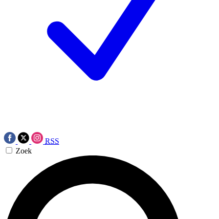
RSS
Zoek