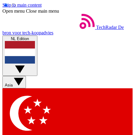
Skip to main content
Open menu
Close main menu
TechRadar
De
bron voor tech-koopadvies
NL Edition
Asia