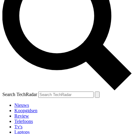
Search TechRadar
Nieuws
Koopgidsen
Review
Telefoons
Tv's
Laptops