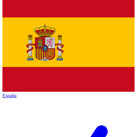
España