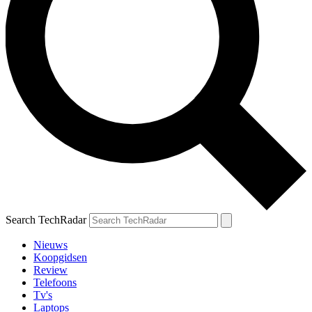
Search TechRadar
Nieuws
Koopgidsen
Review
Telefoons
Tv's
Laptops