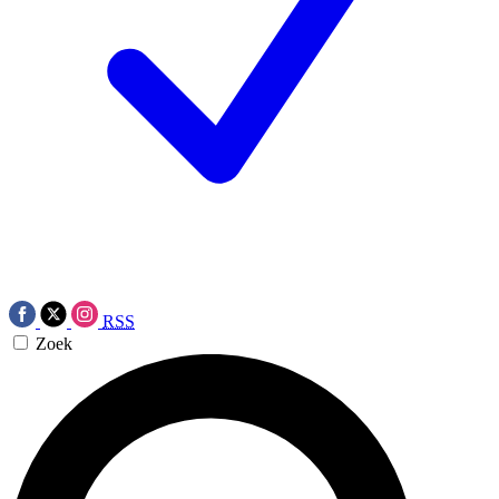
RSS
Zoek