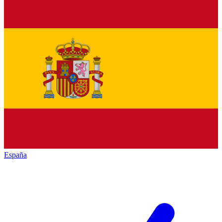
España