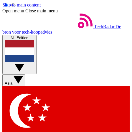
Skip to main content
Open menu
Close main menu
TechRadar
De
bron voor tech-koopadvies
NL Edition
Asia