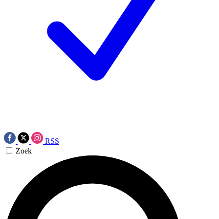
RSS
Zoek