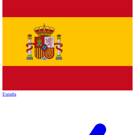
España