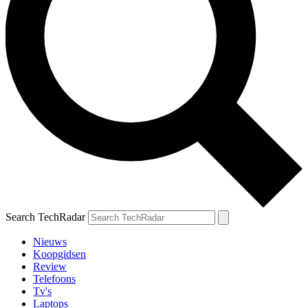
Search TechRadar
Nieuws
Koopgidsen
Review
Telefoons
Tv's
Laptops