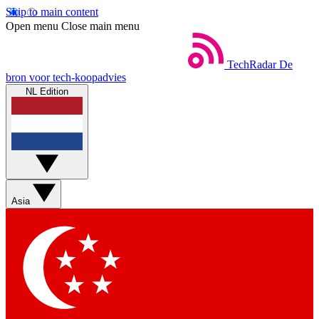
Skip to main content
Open menu
Close main menu
TechRadar
De
bron voor tech-koopadvies
NL Edition
Asia