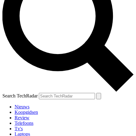
Search TechRadar
Nieuws
Koopgidsen
Review
Telefoons
Tv's
Laptops