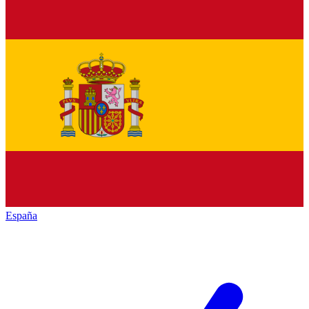
España