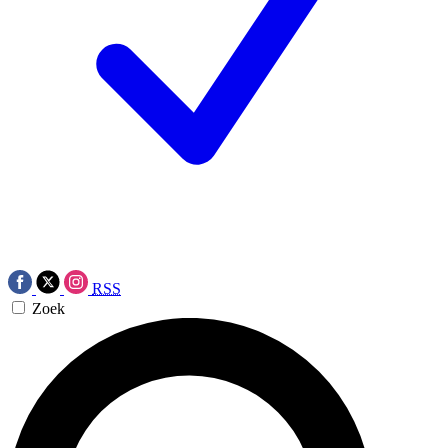
RSS
Zoek