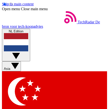
Skip to main content
Open menu
Close main menu
TechRadar
De
bron voor tech-koopadvies
NL Edition
Asia