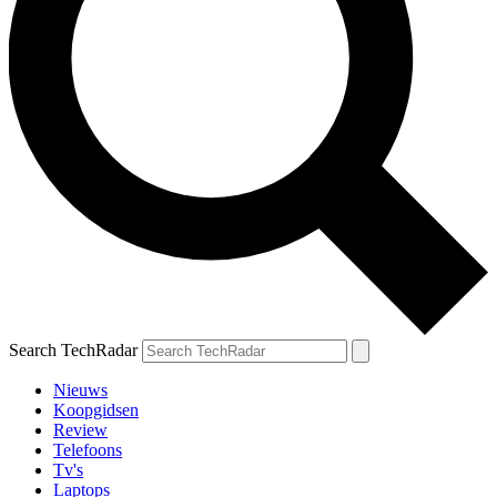
Search TechRadar
Nieuws
Koopgidsen
Review
Telefoons
Tv's
Laptops