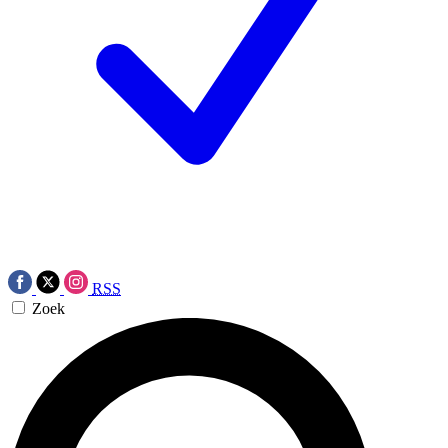
RSS
Zoek