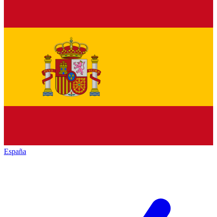
España