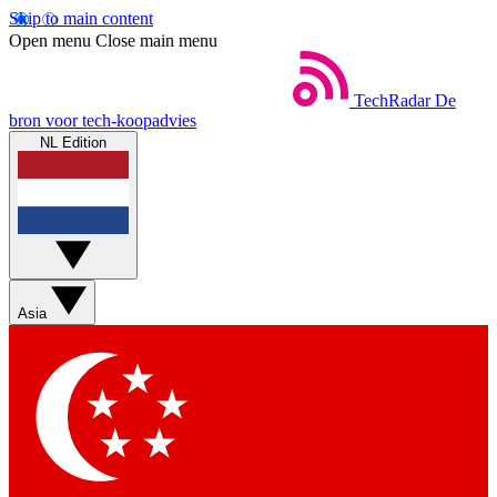
Skip to main content
Open menu
Close main menu
TechRadar
De
bron voor tech-koopadvies
NL Edition
Asia