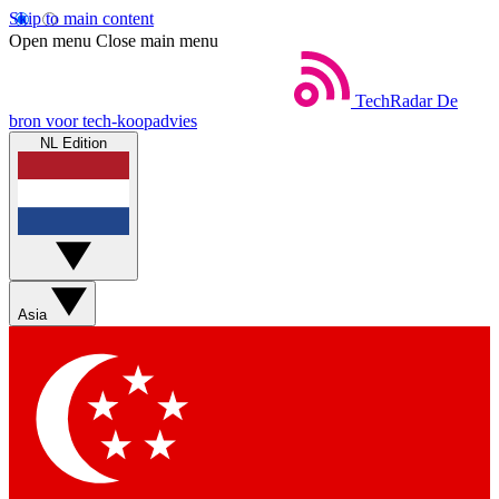
Skip to main content
Open menu
Close main menu
TechRadar
De
bron voor tech-koopadvies
NL Edition
Asia