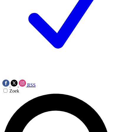
RSS
Zoek