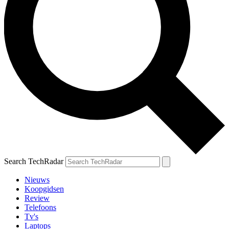
Search TechRadar
Nieuws
Koopgidsen
Review
Telefoons
Tv's
Laptops