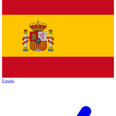
España