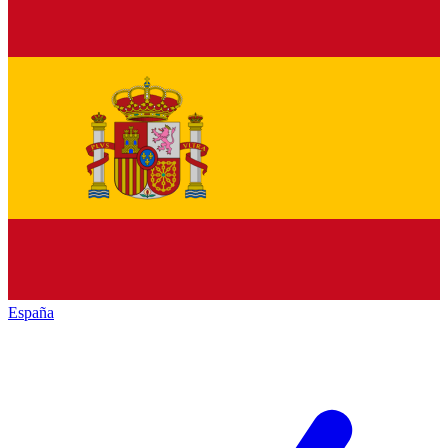
España