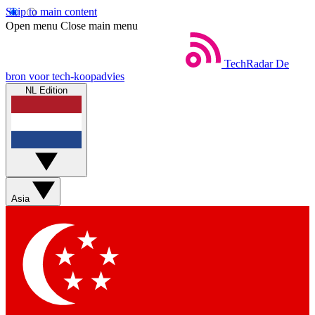
Skip to main content
Open menu
Close main menu
TechRadar
De
bron voor tech-koopadvies
NL Edition
Asia