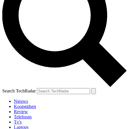
Search TechRadar
Nieuws
Koopgidsen
Review
Telefoons
Tv's
Laptops