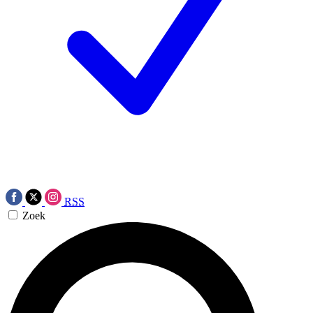
RSS
Zoek