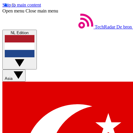
Skip to main content
Open menu
Close main menu
TechRadar
De bron 
NL Edition
Asia