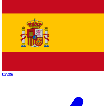
España