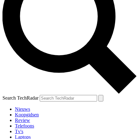
Search TechRadar
Nieuws
Koopgidsen
Review
Telefoons
Tv's
Laptops