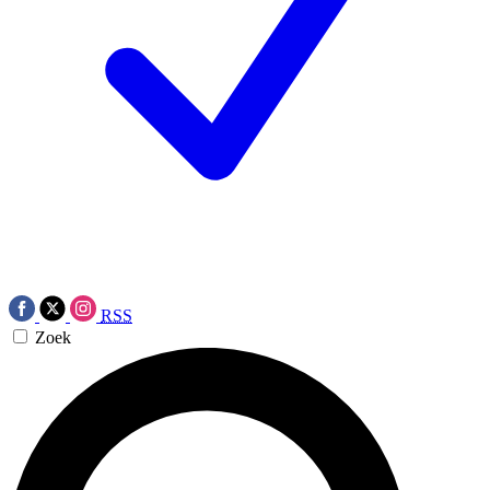
RSS
Zoek