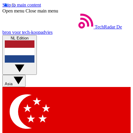
Skip to main content
Open menu
Close main menu
TechRadar
De
bron voor tech-koopadvies
NL Edition
Asia