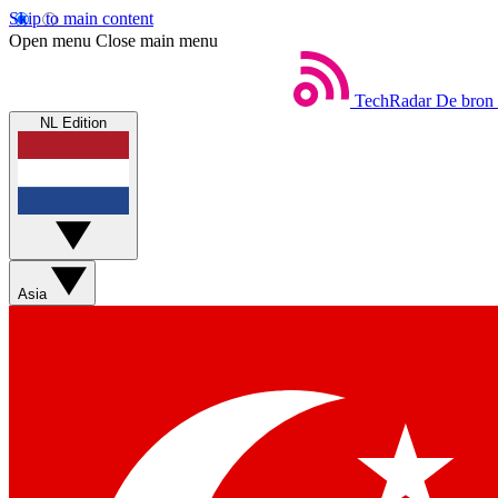
Skip to main content
Open menu
Close main menu
TechRadar
De bron 
NL Edition
Asia