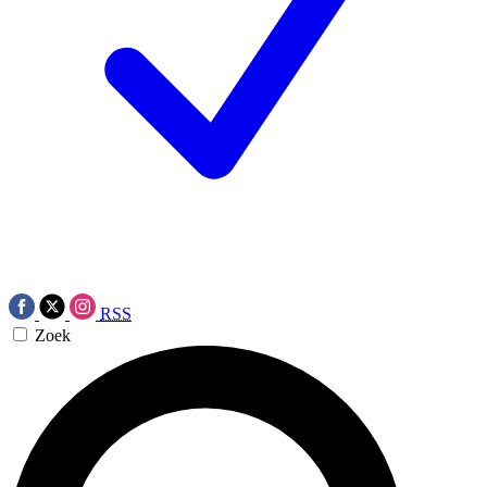
RSS
Zoek