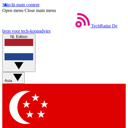
Skip to main content
Open menu
Close main menu
TechRadar
De
bron voor tech-koopadvies
NL Edition
Asia