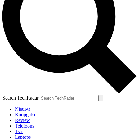
Search TechRadar
Nieuws
Koopgidsen
Review
Telefoons
Tv's
Laptops