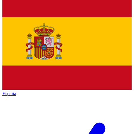
España