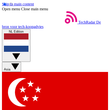
Skip to main content
Open menu
Close main menu
TechRadar
De
bron voor tech-koopadvies
NL Edition
Asia