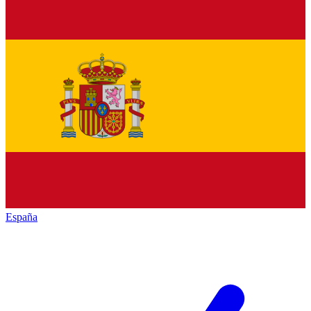
España