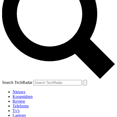
Search TechRadar
Nieuws
Koopgidsen
Review
Telefoons
Tv's
Laptops