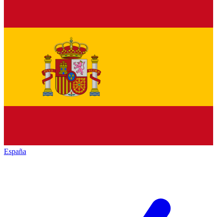
España