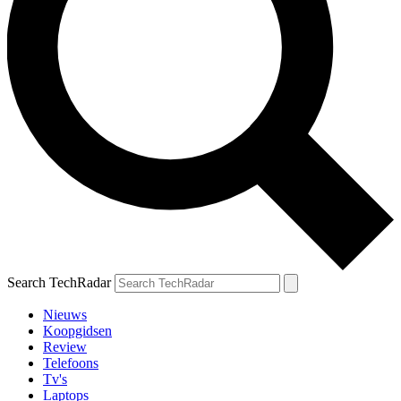
Search TechRadar
Nieuws
Koopgidsen
Review
Telefoons
Tv's
Laptops