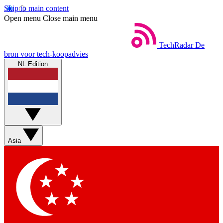
Skip to main content
Open menu
Close main menu
TechRadar
De
bron voor tech-koopadvies
NL Edition
Asia