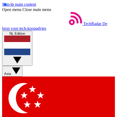
Skip to main content
Open menu
Close main menu
TechRadar
De
bron voor tech-koopadvies
NL Edition
Asia