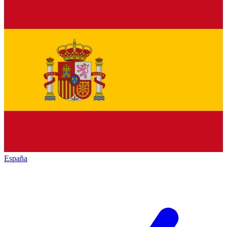
España