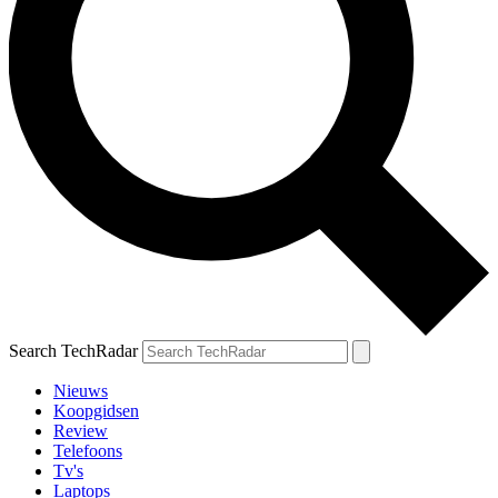
Search TechRadar
Nieuws
Koopgidsen
Review
Telefoons
Tv's
Laptops