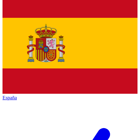
España