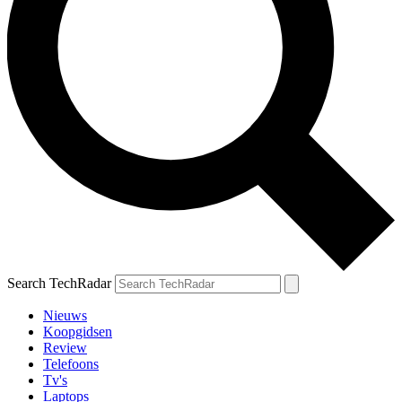
Search TechRadar
Nieuws
Koopgidsen
Review
Telefoons
Tv's
Laptops