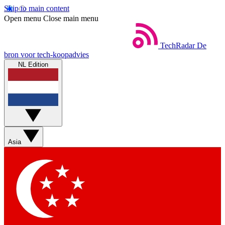
Skip to main content
Open menu
Close main menu
TechRadar
De
bron voor tech-koopadvies
NL Edition
Asia