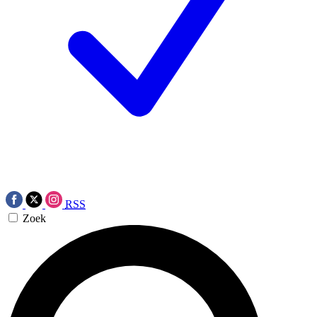
RSS
Zoek