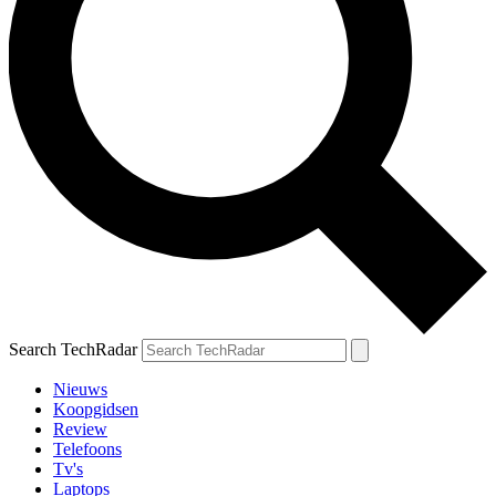
Search TechRadar
Nieuws
Koopgidsen
Review
Telefoons
Tv's
Laptops