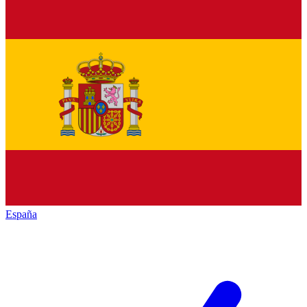
España