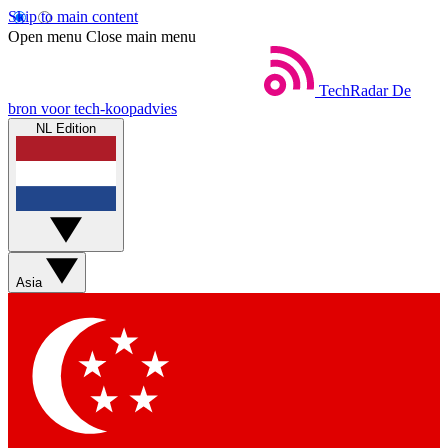
Skip to main content
Open menu
Close main menu
TechRadar
De
bron voor tech-koopadvies
NL Edition
Asia