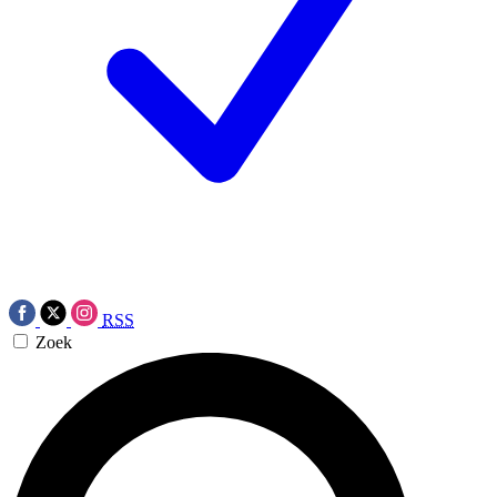
RSS
Zoek