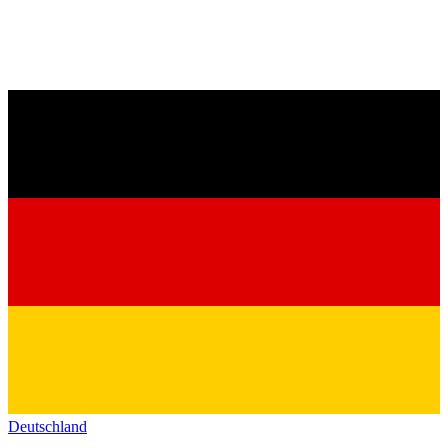
Deutschland