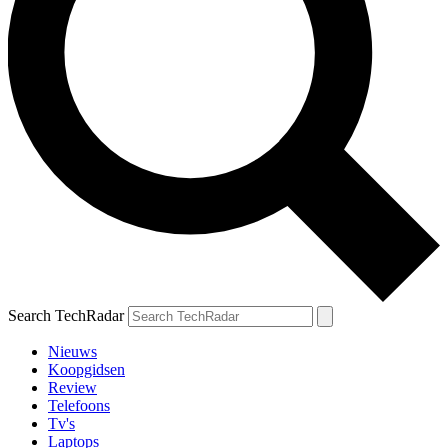
Search TechRadar
Nieuws
Koopgidsen
Review
Telefoons
Tv's
Laptops