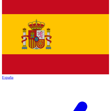
España