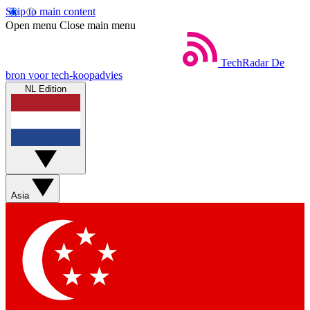
Skip to main content
Open menu
Close main menu
TechRadar
De
bron voor tech-koopadvies
NL Edition
Asia