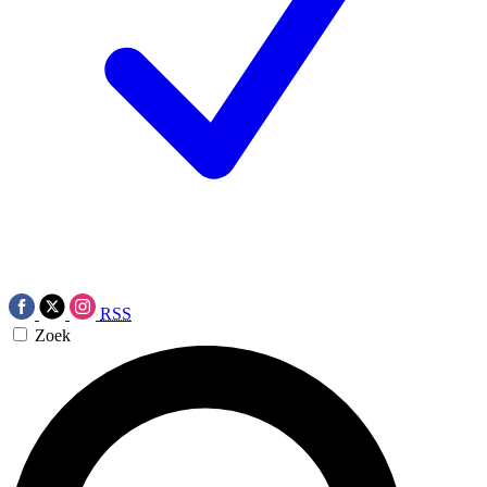
RSS
Zoek