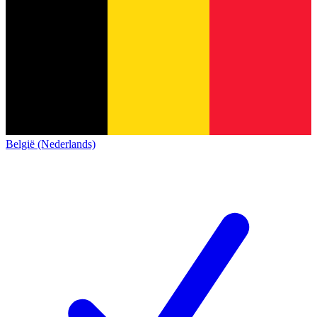
België (Nederlands)