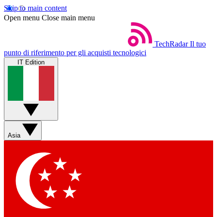
Skip to main content
Open menu
Close main menu
TechRadar
Il tuo
punto di riferimento per gli acquisti tecnologici
IT Edition
Asia