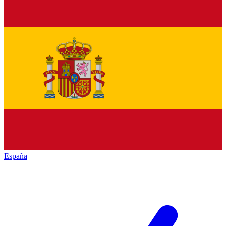
España