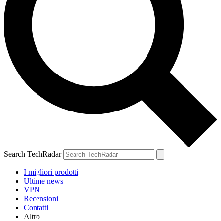
Search TechRadar
I migliori prodotti
Ultime news
VPN
Recensioni
Contatti
Altro