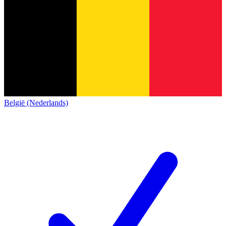
België (Nederlands)