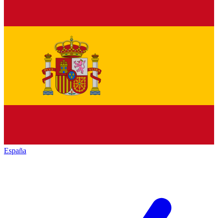
España