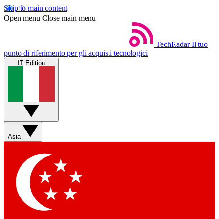
Skip to main content
Open menu
Close main menu
TechRadar
Il tuo
punto di riferimento per gli acquisti tecnologici
IT Edition
Asia