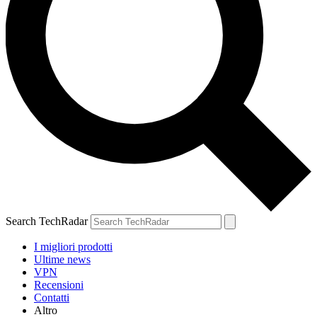
Search TechRadar
I migliori prodotti
Ultime news
VPN
Recensioni
Contatti
Altro