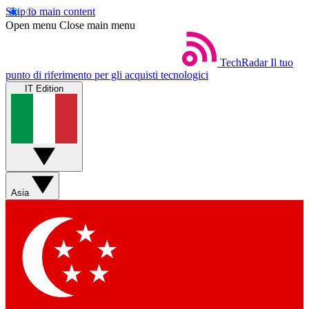
Skip to main content
Open menu
Close main menu
TechRadar
Il tuo
punto di riferimento per gli acquisti tecnologici
IT Edition
Asia