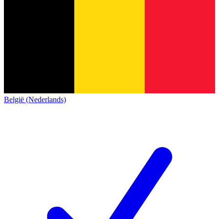
België (Nederlands)