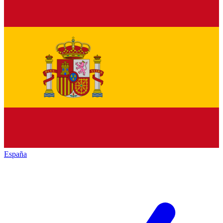
España