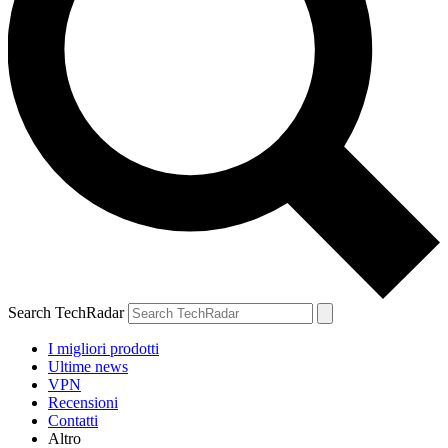
Search TechRadar
I migliori prodotti
Ultime news
VPN
Recensioni
Contatti
Altro