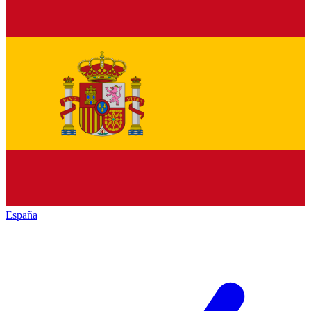
España