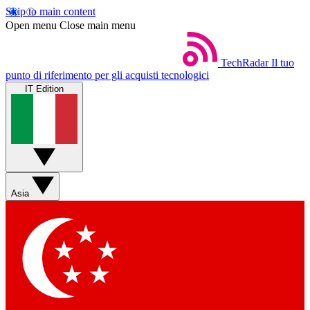
Skip to main content
Open menu
Close main menu
TechRadar
Il tuo
punto di riferimento per gli acquisti tecnologici
IT Edition
Asia