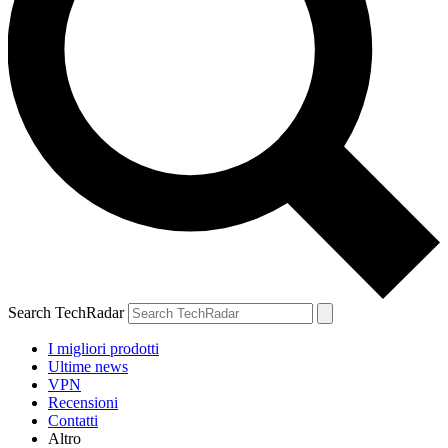
Search TechRadar
I migliori prodotti
Ultime news
VPN
Recensioni
Contatti
Altro