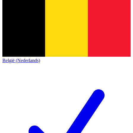
België (Nederlands)