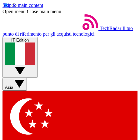
Skip to main content
Open menu
Close main menu
TechRadar
Il tuo
punto di riferimento per gli acquisti tecnologici
IT Edition
Asia