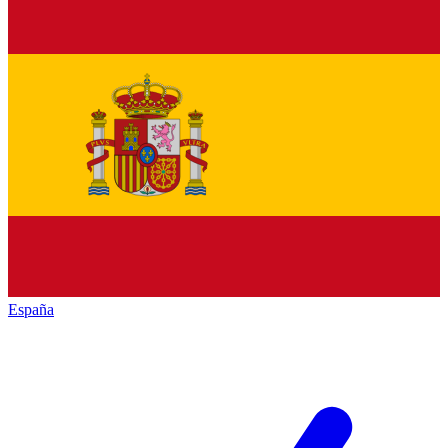
España