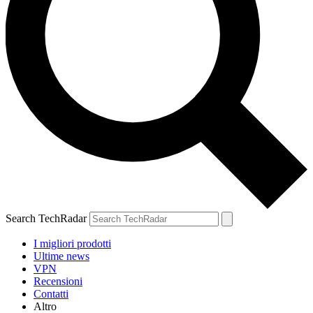
Search TechRadar
I migliori prodotti
Ultime news
VPN
Recensioni
Contatti
Altro