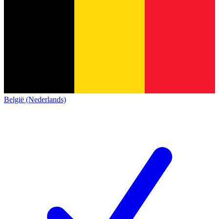
België (Nederlands)