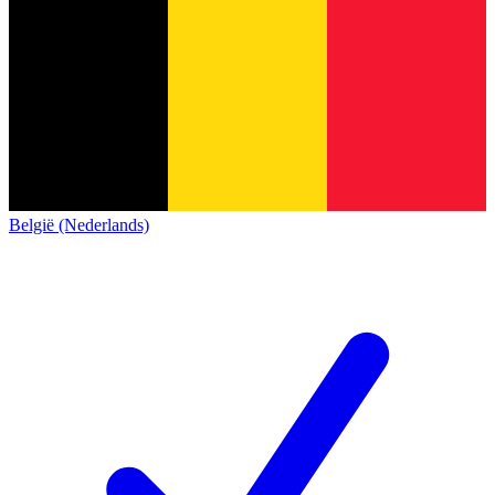
België (Nederlands)