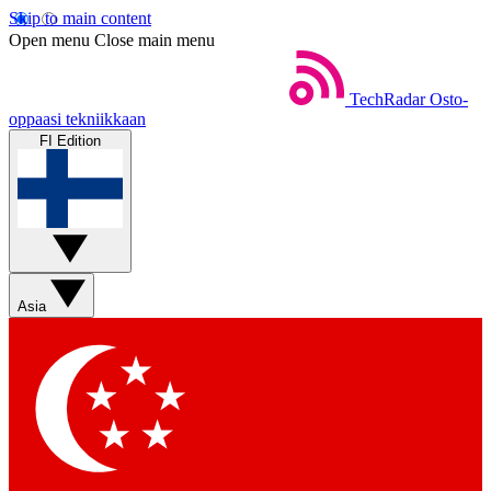
Skip to main content
Open menu
Close main menu
TechRadar
Osto-
oppaasi tekniikkaan
FI Edition
Asia