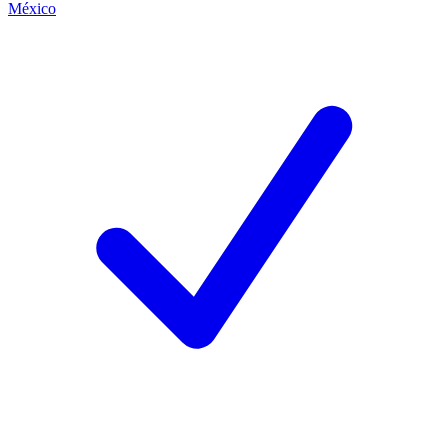
México