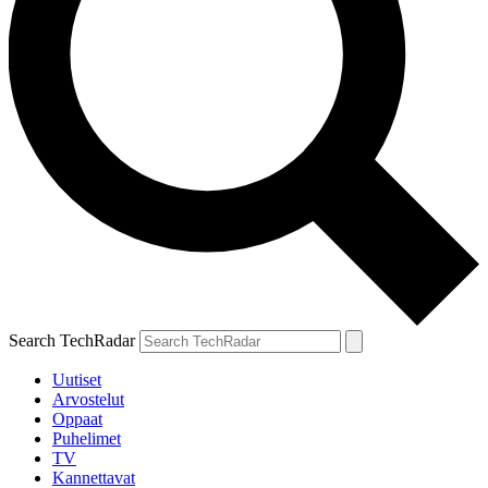
Search TechRadar
Uutiset
Arvostelut
Oppaat
Puhelimet
TV
Kannettavat