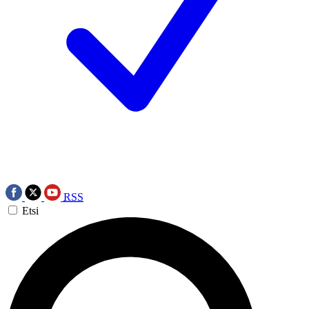
RSS
Etsi