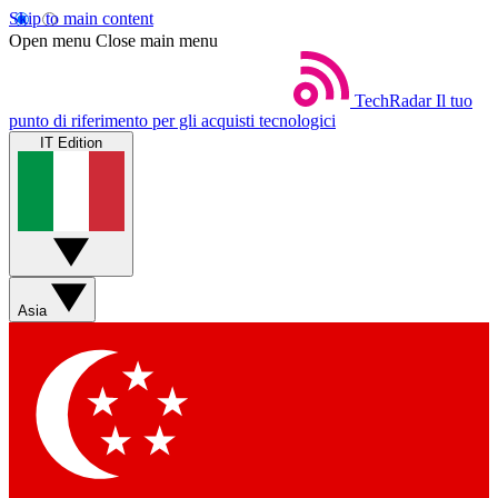
Skip to main content
Open menu
Close main menu
TechRadar
Il tuo
punto di riferimento per gli acquisti tecnologici
IT Edition
Asia