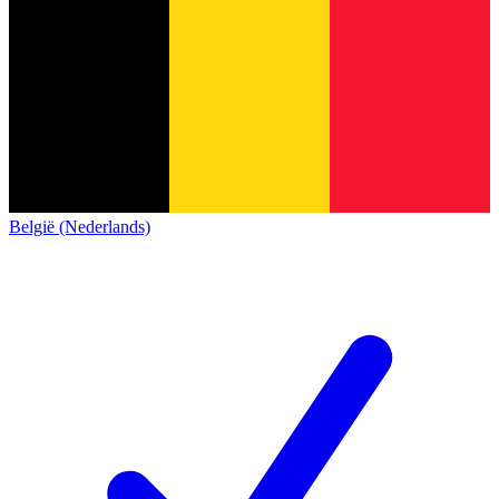
België (Nederlands)