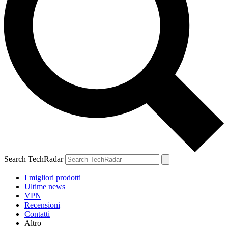
Search TechRadar
I migliori prodotti
Ultime news
VPN
Recensioni
Contatti
Altro