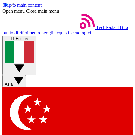
Skip to main content
Open menu
Close main menu
TechRadar
Il tuo
punto di riferimento per gli acquisti tecnologici
IT Edition
Asia