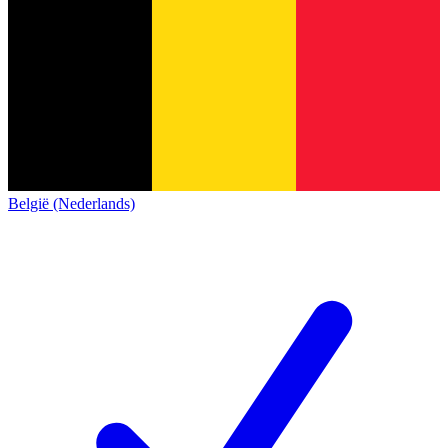
België (Nederlands)