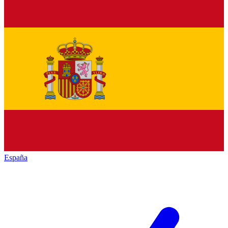
España