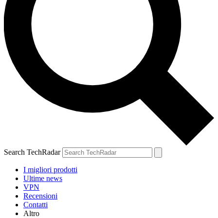
Search TechRadar
I migliori prodotti
Ultime news
VPN
Recensioni
Contatti
Altro