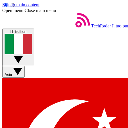
Skip to main content
Open menu
Close main menu
TechRadar
Il tuo pu
IT Edition
Asia