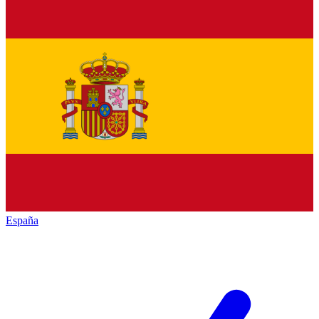
España