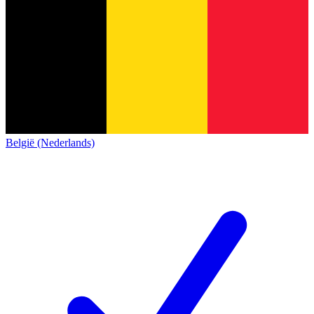
België (Nederlands)