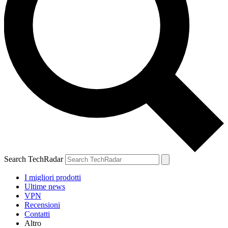
Search TechRadar
I migliori prodotti
Ultime news
VPN
Recensioni
Contatti
Altro