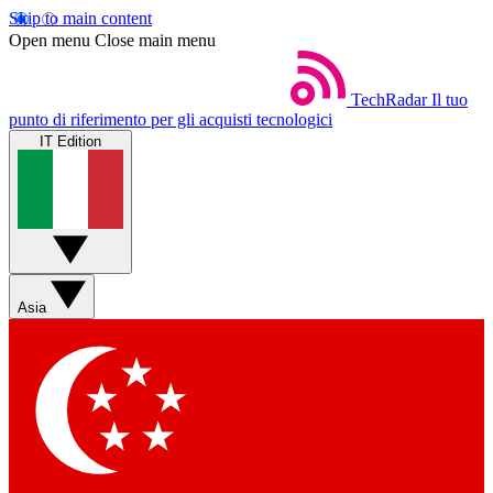
Skip to main content
Open menu
Close main menu
TechRadar
Il tuo
punto di riferimento per gli acquisti tecnologici
IT Edition
Asia