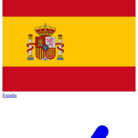
España