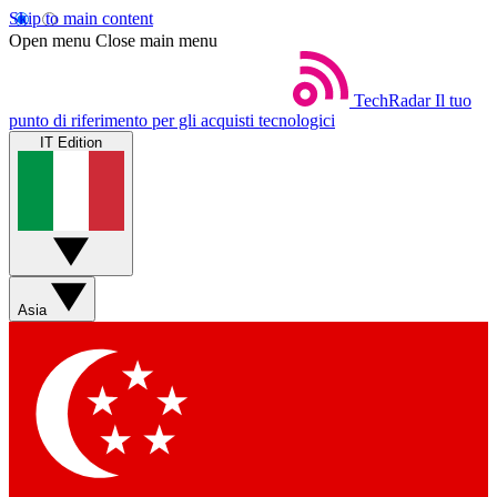
Skip to main content
Open menu
Close main menu
TechRadar
Il tuo
punto di riferimento per gli acquisti tecnologici
IT Edition
Asia