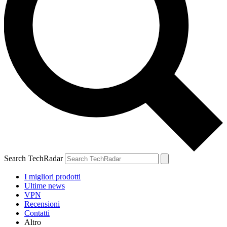
Search TechRadar
I migliori prodotti
Ultime news
VPN
Recensioni
Contatti
Altro