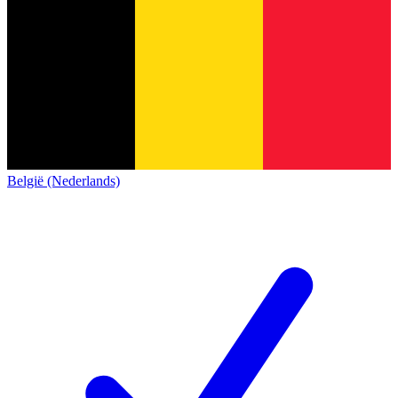
België (Nederlands)