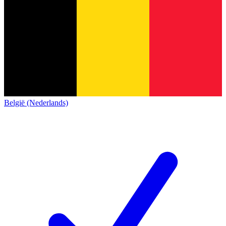
België (Nederlands)