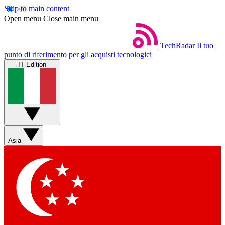
Skip to main content
Open menu
Close main menu
TechRadar
Il tuo
punto di riferimento per gli acquisti tecnologici
IT Edition
Asia