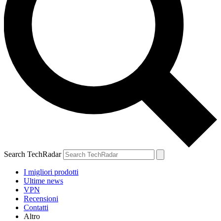
Search TechRadar
I migliori prodotti
Ultime news
VPN
Recensioni
Contatti
Altro