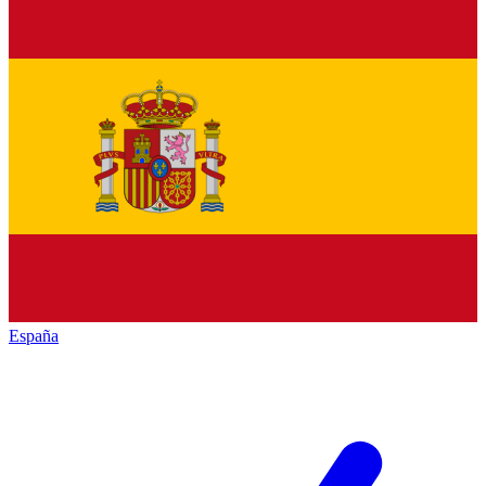
España