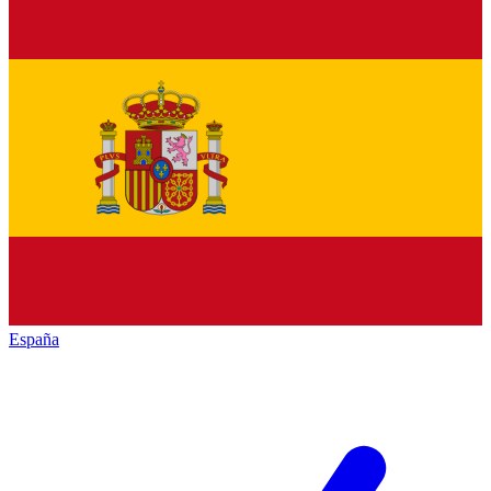
España