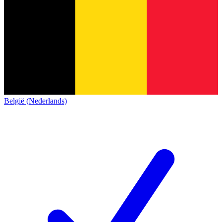
België (Nederlands)