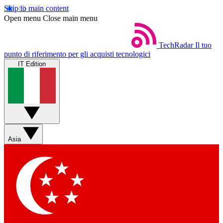
Skip to main content
Open menu
Close main menu
TechRadar
Il tuo
punto di riferimento per gli acquisti tecnologici
IT Edition
Asia