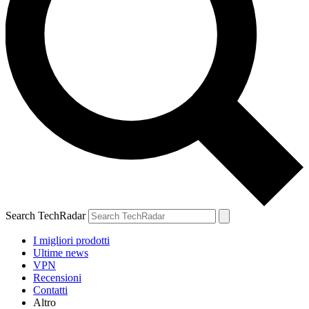
Search TechRadar
I migliori prodotti
Ultime news
VPN
Recensioni
Contatti
Altro