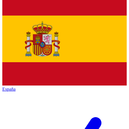
España