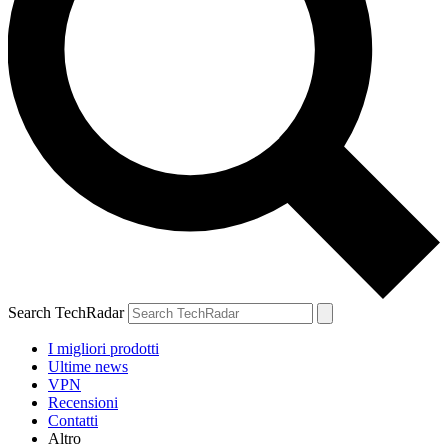
Search TechRadar
I migliori prodotti
Ultime news
VPN
Recensioni
Contatti
Altro