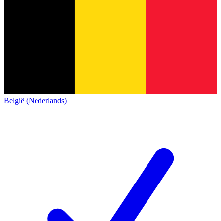
België (Nederlands)