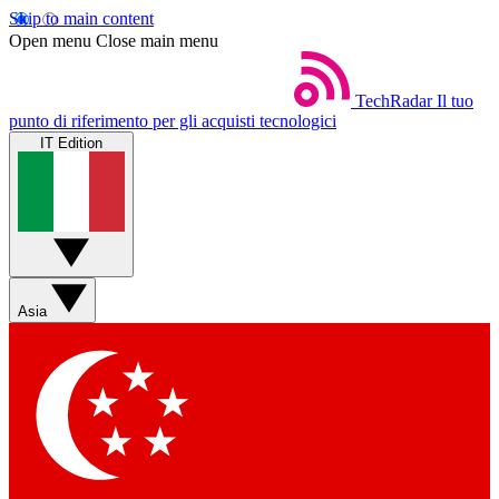
Skip to main content
Open menu
Close main menu
TechRadar
Il tuo
punto di riferimento per gli acquisti tecnologici
IT Edition
Asia