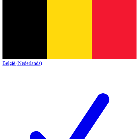
België (Nederlands)