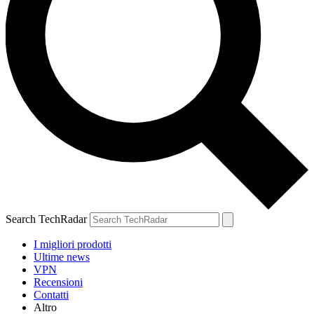
Search TechRadar
I migliori prodotti
Ultime news
VPN
Recensioni
Contatti
Altro