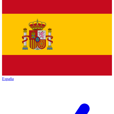
España