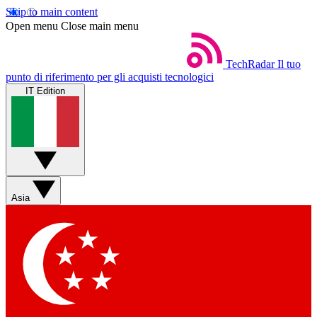
Skip to main content
Open menu
Close main menu
TechRadar
Il tuo
punto di riferimento per gli acquisti tecnologici
IT Edition
Asia