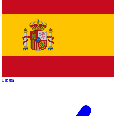
España