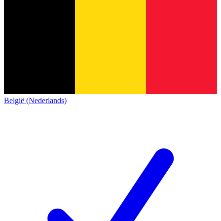
België (Nederlands)