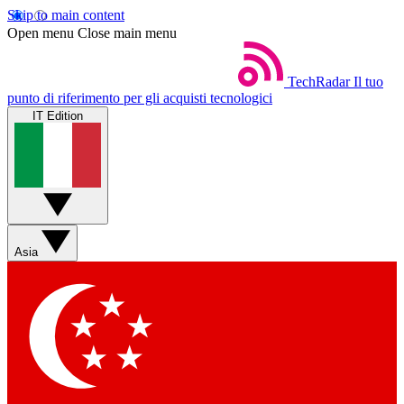
Skip to main content
Open menu
Close main menu
TechRadar
Il tuo
punto di riferimento per gli acquisti tecnologici
IT Edition
Asia