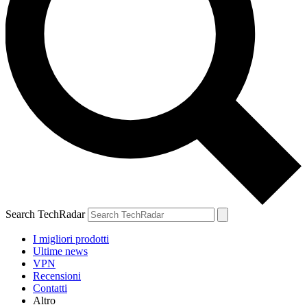
Search TechRadar
I migliori prodotti
Ultime news
VPN
Recensioni
Contatti
Altro