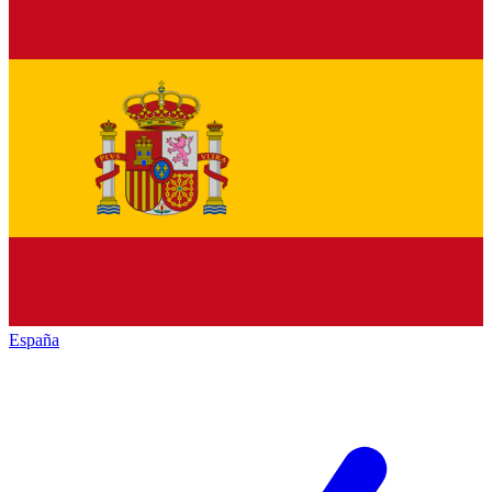
España