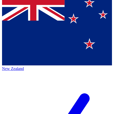
New Zealand