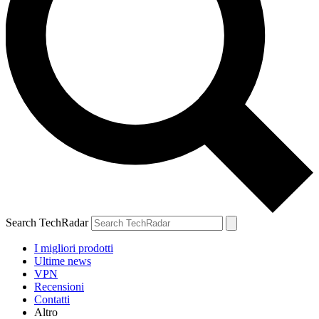
Search TechRadar
I migliori prodotti
Ultime news
VPN
Recensioni
Contatti
Altro