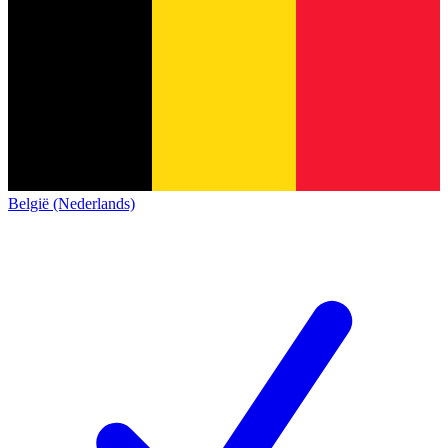
België (Nederlands)