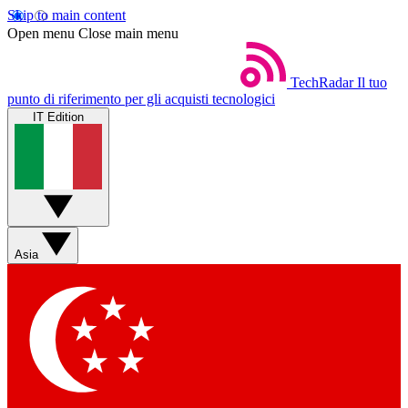
Skip to main content
Open menu
Close main menu
TechRadar
Il tuo
punto di riferimento per gli acquisti tecnologici
IT Edition
Asia