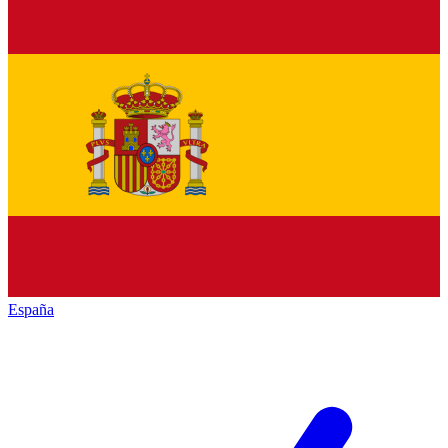
España