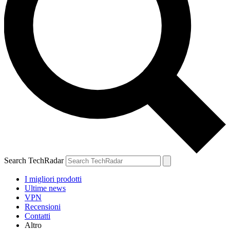
Search TechRadar
I migliori prodotti
Ultime news
VPN
Recensioni
Contatti
Altro