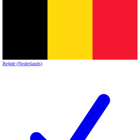
België (Nederlands)