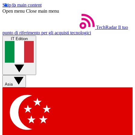
Skip to main content
Open menu
Close main menu
TechRadar
Il tuo
punto di riferimento per gli acquisti tecnologici
IT Edition
Asia