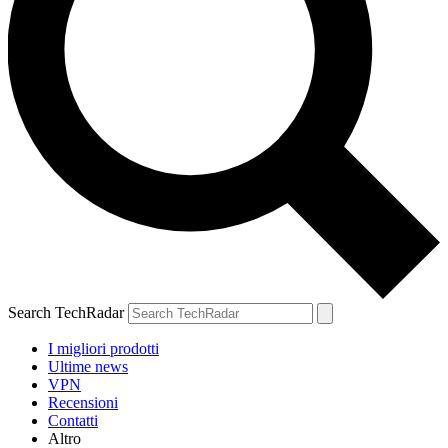
Search TechRadar
I migliori prodotti
Ultime news
VPN
Recensioni
Contatti
Altro