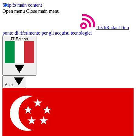
Skip to main content
Open menu
Close main menu
TechRadar
Il tuo
punto di riferimento per gli acquisti tecnologici
IT Edition
Asia