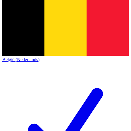
België (Nederlands)