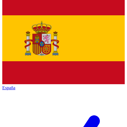
España