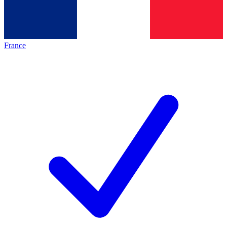
France