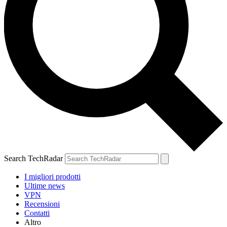
Search TechRadar
I migliori prodotti
Ultime news
VPN
Recensioni
Contatti
Altro