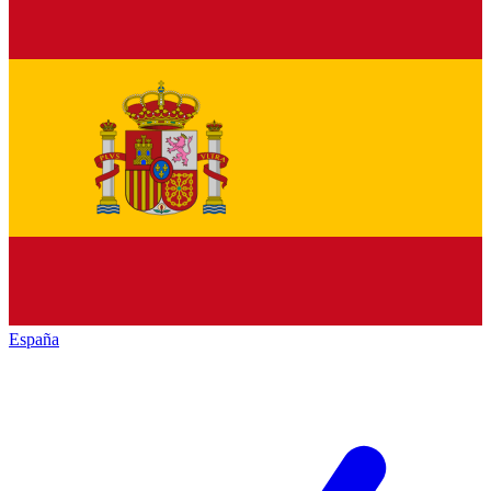
España