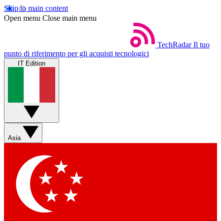
Skip to main content
Open menu
Close main menu
TechRadar
Il tuo
punto di riferimento per gli acquisti tecnologici
IT Edition
Asia