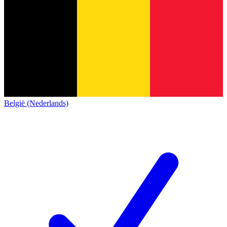
België (Nederlands)