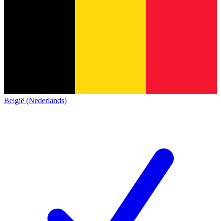
België (Nederlands)