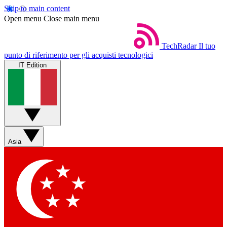
Skip to main content
Open menu
Close main menu
TechRadar
Il tuo
punto di riferimento per gli acquisti tecnologici
IT Edition
Asia