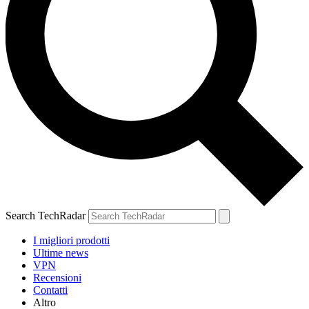
Search TechRadar
I migliori prodotti
Ultime news
VPN
Recensioni
Contatti
Altro