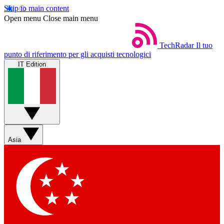
Skip to main content
Open menu
Close main menu
TechRadar
Il tuo
punto di riferimento per gli acquisti tecnologici
IT Edition
Asia