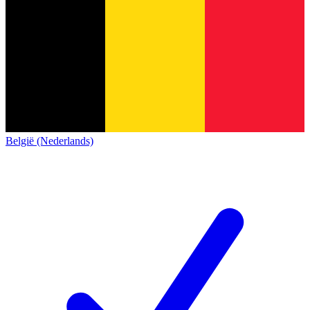
België (Nederlands)