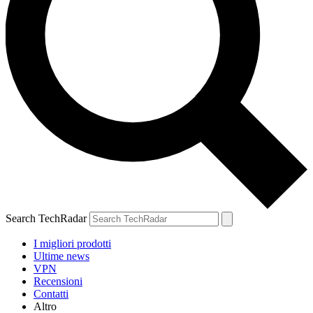
Search TechRadar
I migliori prodotti
Ultime news
VPN
Recensioni
Contatti
Altro