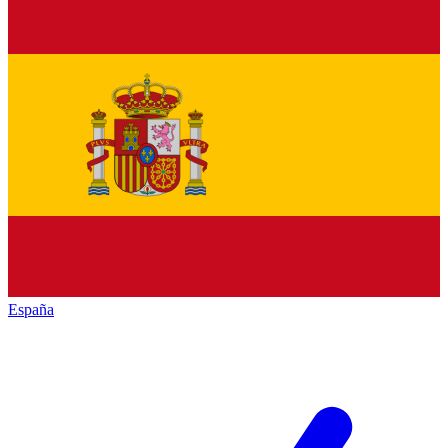
España