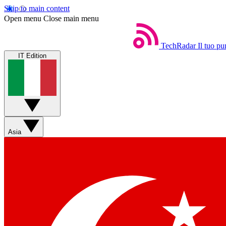
Skip to main content
Open menu
Close main menu
TechRadar
Il tuo pu
IT Edition
Asia