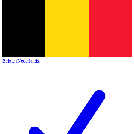
België (Nederlands)