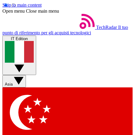
Skip to main content
Open menu
Close main menu
TechRadar
Il tuo
punto di riferimento per gli acquisti tecnologici
IT Edition
Asia