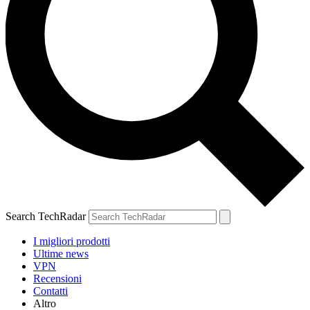
Search TechRadar
I migliori prodotti
Ultime news
VPN
Recensioni
Contatti
Altro