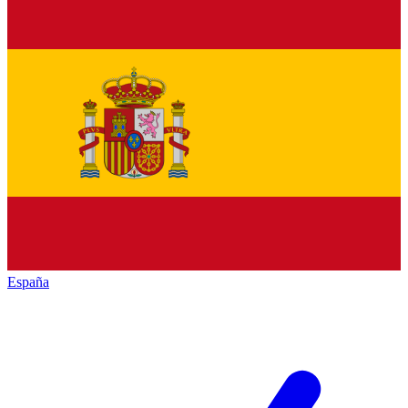
España