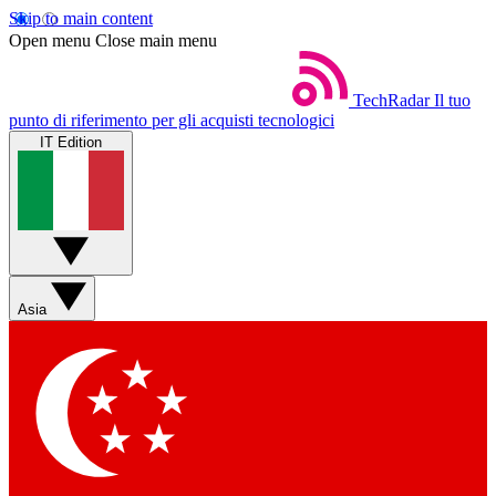
Skip to main content
Open menu
Close main menu
TechRadar
Il tuo
punto di riferimento per gli acquisti tecnologici
IT Edition
Asia