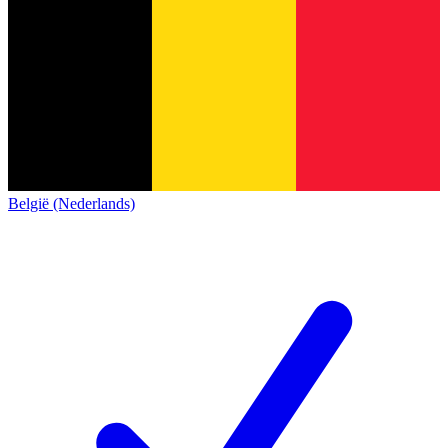
België (Nederlands)