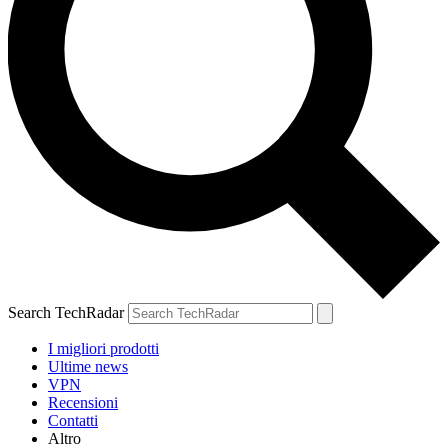
Search TechRadar
I migliori prodotti
Ultime news
VPN
Recensioni
Contatti
Altro