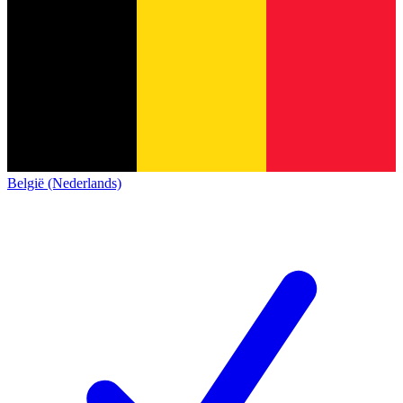
België (Nederlands)