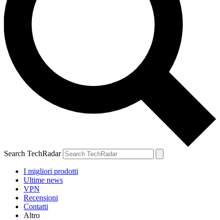
Search TechRadar
I migliori prodotti
Ultime news
VPN
Recensioni
Contatti
Altro