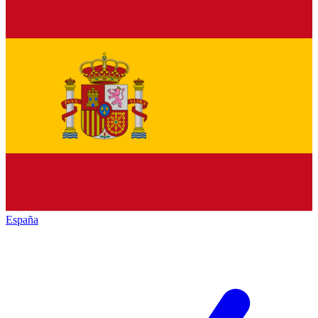
España