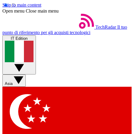
Skip to main content
Open menu
Close main menu
TechRadar
Il tuo
punto di riferimento per gli acquisti tecnologici
IT Edition
Asia