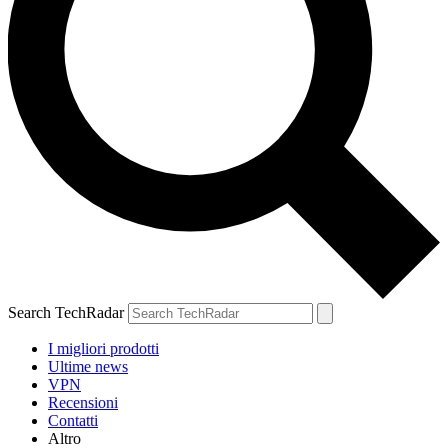
Search TechRadar
I migliori prodotti
Ultime news
VPN
Recensioni
Contatti
Altro