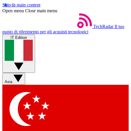
Skip to main content
Open menu
Close main menu
TechRadar
Il tuo
punto di riferimento per gli acquisti tecnologici
IT Edition
Asia