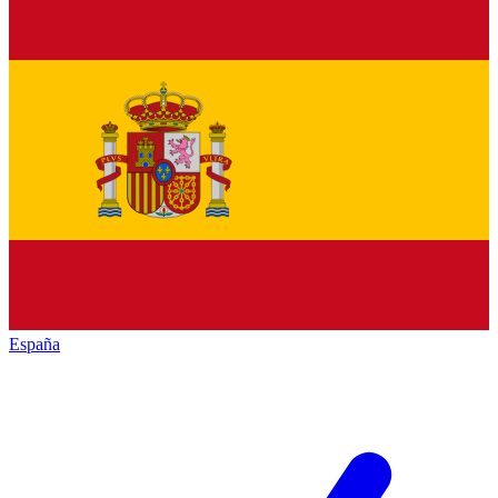
España