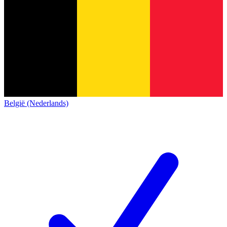
België (Nederlands)