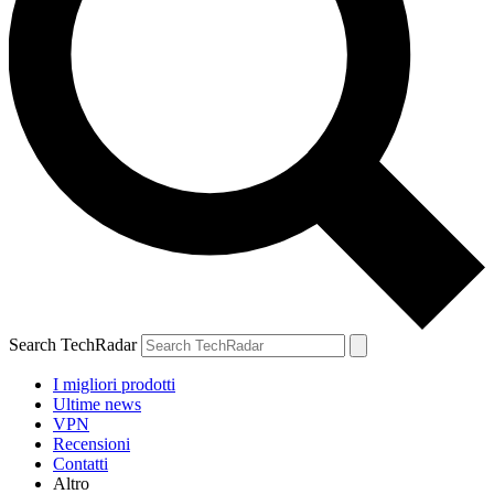
Search TechRadar
I migliori prodotti
Ultime news
VPN
Recensioni
Contatti
Altro