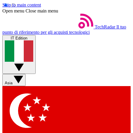
Skip to main content
Open menu
Close main menu
TechRadar
Il tuo
punto di riferimento per gli acquisti tecnologici
IT Edition
Asia