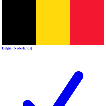
België (Nederlands)