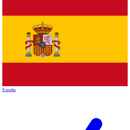
España