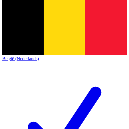
België (Nederlands)