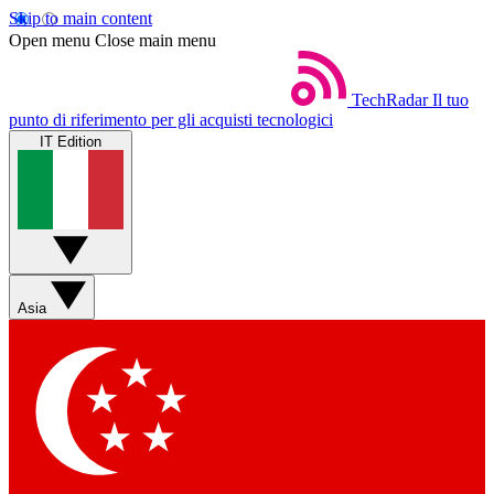
Skip to main content
Open menu
Close main menu
TechRadar
Il tuo
punto di riferimento per gli acquisti tecnologici
IT Edition
Asia