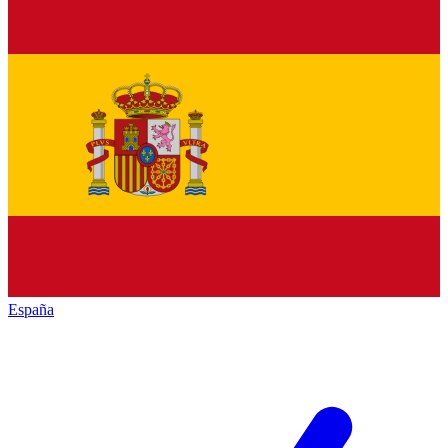
España