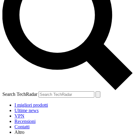
Search TechRadar
I migliori prodotti
Ultime news
VPN
Recensioni
Contatti
Altro