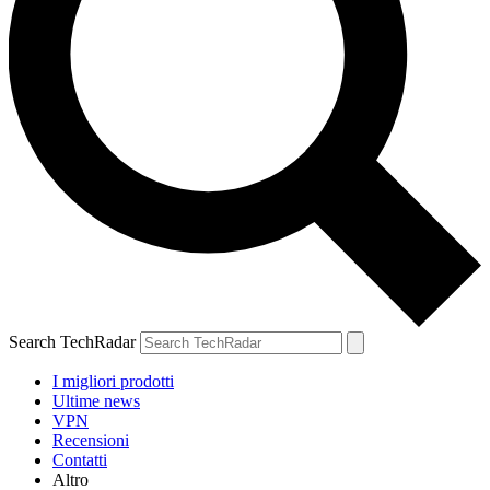
Search TechRadar
I migliori prodotti
Ultime news
VPN
Recensioni
Contatti
Altro