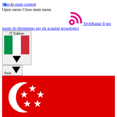
Skip to main content
Open menu
Close main menu
TechRadar
Il tuo
punto di riferimento per gli acquisti tecnologici
IT Edition
Asia