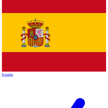
España