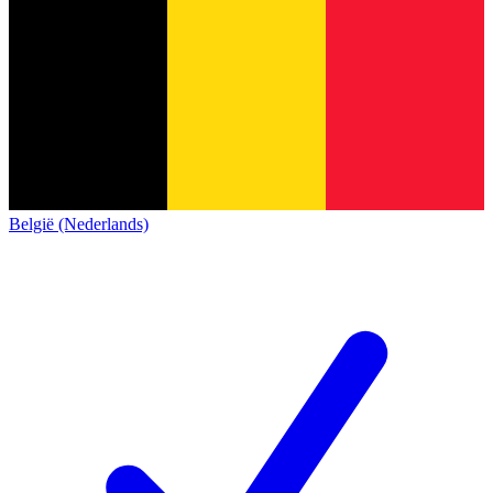
België (Nederlands)