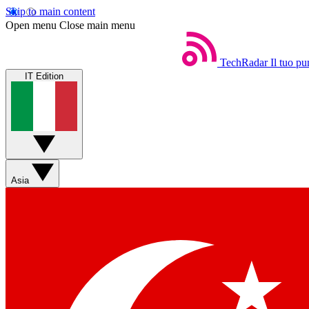
Skip to main content
Open menu
Close main menu
TechRadar
Il tuo pu
IT Edition
Asia