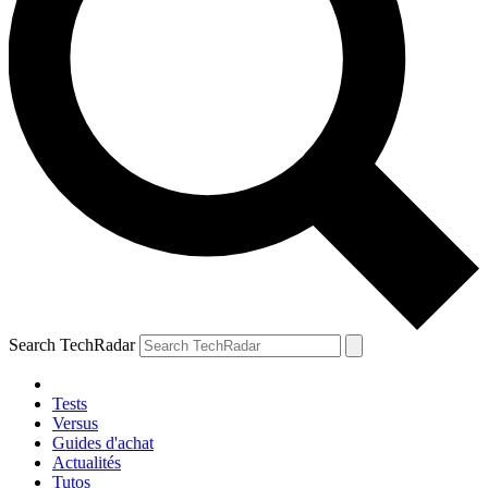
Search TechRadar
Tests
Versus
Guides d'achat
Actualités
Tutos