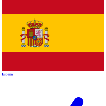
España