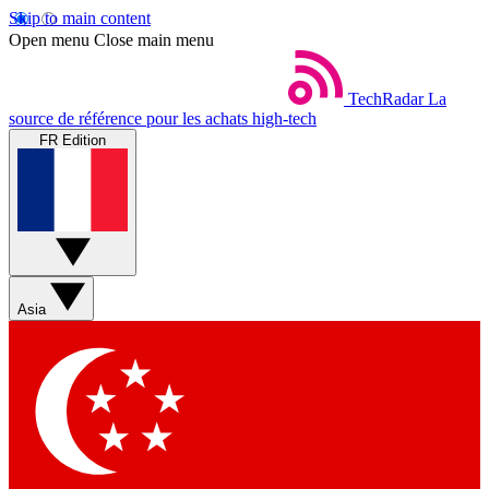
Skip to main content
Open menu
Close main menu
TechRadar
La
source de référence pour les achats high-tech
FR Edition
Asia