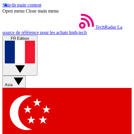
Skip to main content
Open menu
Close main menu
TechRadar
La
source de référence pour les achats high-tech
FR Edition
Asia