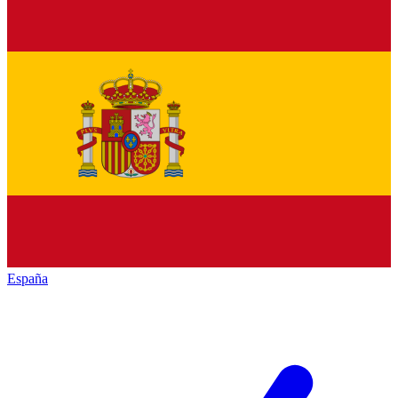
España